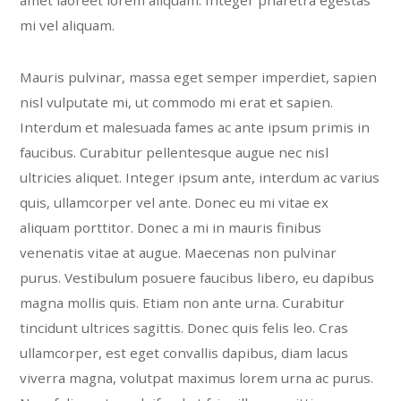
mi vel aliquam.
Mauris pulvinar, massa eget semper imperdiet, sapien
nisl vulputate mi, ut commodo mi erat et sapien.
Interdum et malesuada fames ac ante ipsum primis in
faucibus. Curabitur pellentesque augue nec nisl
ultricies aliquet. Integer ipsum ante, interdum ac varius
quis, ullamcorper vel ante. Donec eu mi vitae ex
aliquam porttitor. Donec a mi in mauris finibus
venenatis vitae at augue. Maecenas non pulvinar
purus. Vestibulum posuere faucibus libero, eu dapibus
magna mollis quis. Etiam non ante urna. Curabitur
tincidunt ultrices sagittis. Donec quis felis leo. Cras
ullamcorper, est eget convallis dapibus, diam lacus
viverra magna, volutpat maximus lorem urna ac purus.