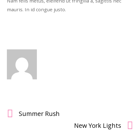
Nam felis metus, eleifend ut fringilla a, sagittis nec
mauris. In id congue justo.
Summer Rush
New York Lights