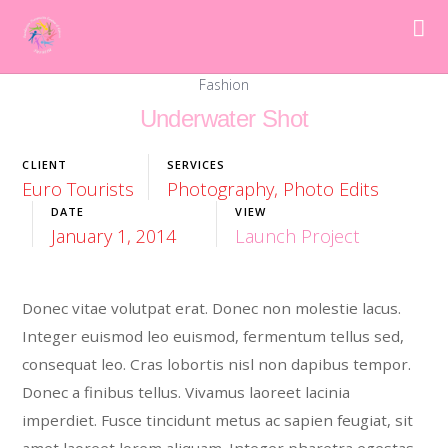
Fashion
Underwater Shot
CLIENT
SERVICES
Euro Tourists
Photography, Photo Edits
DATE
VIEW
January 1, 2014
Launch Project
Donec vitae volutpat erat. Donec non molestie lacus.
Integer euismod leo euismod, fermentum tellus sed,
consequat leo. Cras lobortis nisl non dapibus tempor.
Donec a finibus tellus. Vivamus laoreet lacinia
imperdiet. Fusce tincidunt metus ac sapien feugiat, sit
amet laoreet lorem aliquam. Integer pharetra egestas