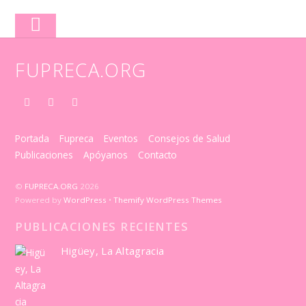
FUPRECA.ORG
Portada
Fupreca
Eventos
Consejos de Salud
Publicaciones
Apóyanos
Contacto
©
FUPRECA.ORG
2026
Powered by
WordPress
•
Themify WordPress Themes
PUBLICACIONES RECIENTES
Higüey, La Altagracia